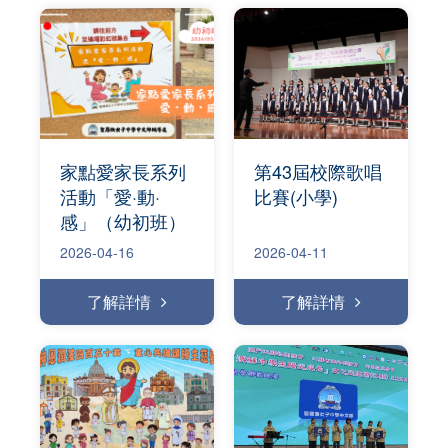
家點愛家⾧系列
第43屆校際歌唱
活動「愛·動·
比賽(小學)
感」（幼初班）
2026-04-16
2026-04-11
了解詳情
了解詳情