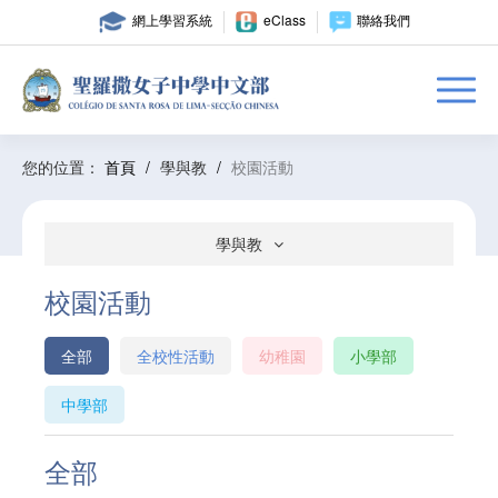
網上學習系統
eClass
聯絡我們
您的位置：
首頁
/
學與教
/
校園活動
學與教
校園活動
全部
全校性活動
幼稚園
小學部
中學部
全部