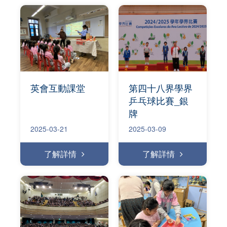
英會互動課堂
第四十八界學界
乒乓球比賽_銀
牌
2025-03-21
2025-03-09
了解詳情
了解詳情