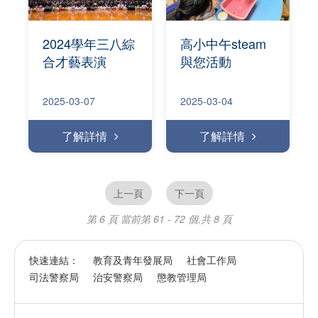
2024學年三八綜
高小中午steam
合才藝表演
與您活動
2025-03-07
2025-03-04
了解詳情
了解詳情
上一頁
下一頁
第 6 頁
當前第 61 - 72 個,共 8 頁
快速連結：
教育及青年發展局
社會工作局
司法警察局
治安警察局
懲教管理局