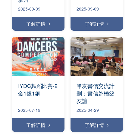
2025-09-09
2025-09-09
了解詳情
了解詳情
IYDC舞蹈比賽-2
筆友書信交流計
金1銀1銅
劃：書信為橋築
友誼
2025-07-19
2025-04-29
了解詳情
了解詳情