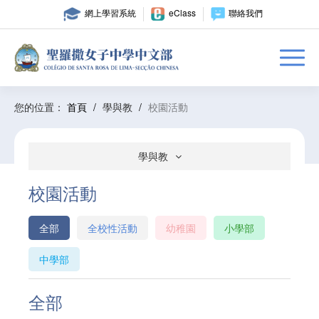
網上學習系統
eClass
聯絡我們
您的位置：
首頁
/
學與教
/
校園活動
學與教
校園活動
全部
全校性活動
幼稚園
小學部
中學部
全部