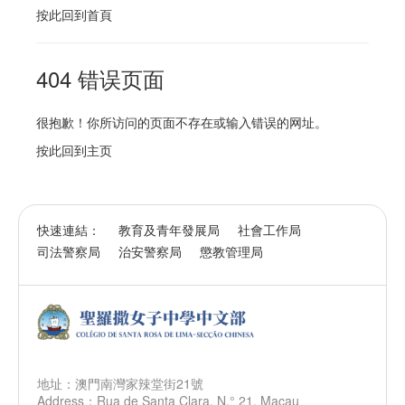
按此回到
首頁
404 错误页面
很抱歉！你所访问的页面不存在或输入错误的网址。
按此回到
主页
快速連結：
教育及青年發展局
社會工作局
司法警察局
治安警察局
懲教管理局
地址：澳門南灣家辣堂街21號
Address：Rua de Santa Clara, N.° 21, Macau