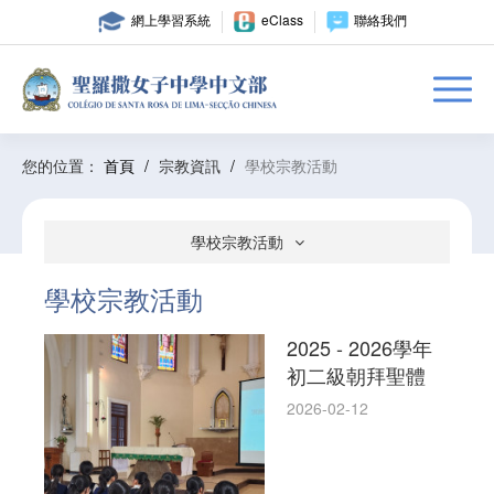
網上學習系統
eClass
聯絡我們
您的位置：
首頁
/
宗教資訊
/
學校宗教活動
學校宗教活動
學校宗教活動
2025 - 2026學年
初二級朝拜聖體
2026-02-12