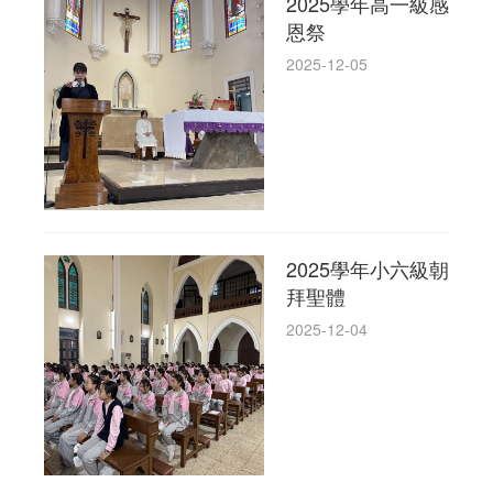
2025學年高一級感
恩祭
2025-12-05
2025學年小六級朝
拜聖體
2025-12-04