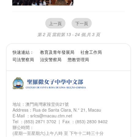
上一頁
下一頁
第 2 頁
當前第 13 - 24 個,共 3 頁
快速連結：
教育及青年發展局
社會工作局
司法警察局
治安警察局
懲教管理局
地址：澳門南灣家辣堂街21號
Address：Rua de Santa Clara, N.° 21, Macau
E-Mail ：srlcs@macau.ctm.net
Tel ：(853) 2871 3702 | Fax ：(853) 2830 9402
辦公時間：
(星期一至星期六)上午八時 至 下午十二時三十分