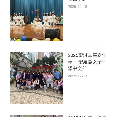
2025-12-18
2025聖誕堂區嘉年
華 -- 聖羅撒女子中
學中文部
2025-12-13