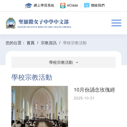
網上學習系統
eClass
聯絡我們
您的位置：
首頁
/
宗教資訊
/
學校宗教活動
學校宗教活動
學校宗教活動
10月份誦念玫瑰經
2025-10-31