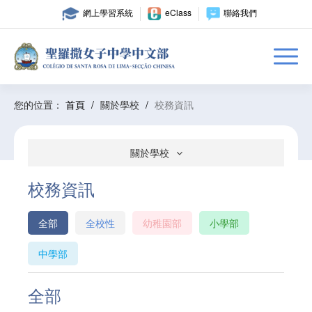
網上學習系統
eClass
聯絡我們
您的位置：
首頁
/
關於學校
/
校務資訊
關於學校
校務資訊
全部
全校性
幼稚園部
小學部
中學部
全部