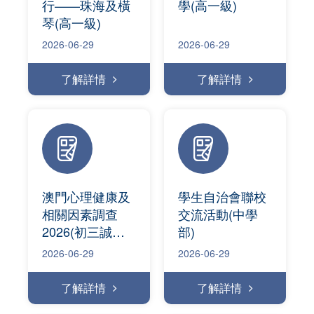
行——珠海及橫
學(高一級)
琴(高一級)
2026-06-29
2026-06-29
了解詳情
了解詳情
澳門心理健康及
學生自治會聯校
相關因素調查
交流活動(中學
2026(初三誠、
部)
仁班)
2026-06-29
2026-06-29
了解詳情
了解詳情