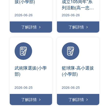
拔(小學部)
成立105周年”系
列活動(高一忠、
愛班)
2026-06-26
2026-06-26
了解詳情
了解詳情
武術隊選拔(小學
籃球隊-高小選拔
部)
(小學部)
2026-06-25
2026-06-25
了解詳情
了解詳情