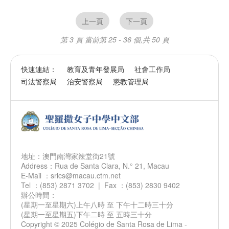
上一頁
下一頁
第 3 頁
當前第 25 - 36 個,共 50 頁
快速連結：
教育及青年發展局
社會工作局
司法警察局
治安警察局
懲教管理局
地址：澳門南灣家辣堂街21號
Address：Rua de Santa Clara, N.° 21, Macau
E-Mail ：srlcs@macau.ctm.net
Tel ：(853) 2871 3702 | Fax ：(853) 2830 9402
辦公時間：
(星期一至星期六)上午八時 至 下午十二時三十分
(星期一至星期五)下午二時 至 五時三十分
Copyright © 2025 Colégio de Santa Rosa de Lima -