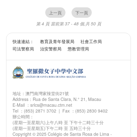
上一頁
下一頁
第 4 頁
當前第 37 - 48 個,共 50 頁
快速連結：
教育及青年發展局
社會工作局
司法警察局
治安警察局
懲教管理局
地址：澳門南灣家辣堂街21號
Address：Rua de Santa Clara, N.° 21, Macau
E-Mail ：srlcs@macau.ctm.net
Tel ：(853) 2871 3702 | Fax ：(853) 2830 9402
辦公時間：
(星期一至星期六)上午八時 至 下午十二時三十分
(星期一至星期五)下午二時 至 五時三十分
Copyright © 2025 Colégio de Santa Rosa de Lima -