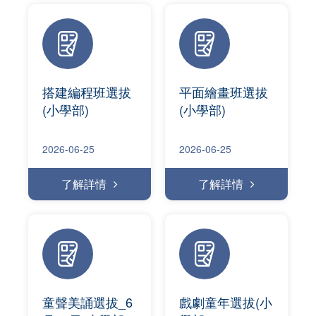
搭建編程班選拔
平面繪畫班選拔
(小學部)
(小學部)
2026-06-25
2026-06-25
了解詳情
了解詳情
童聲美誦選拔_6
戲劇童年選拔(小