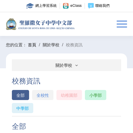
網上學習系統
eClass
聯絡我們
您的位置：
首頁
/
關於學校
/
校務資訊
關於學校
校務資訊
全部
全校性
幼稚園部
小學部
中學部
全部