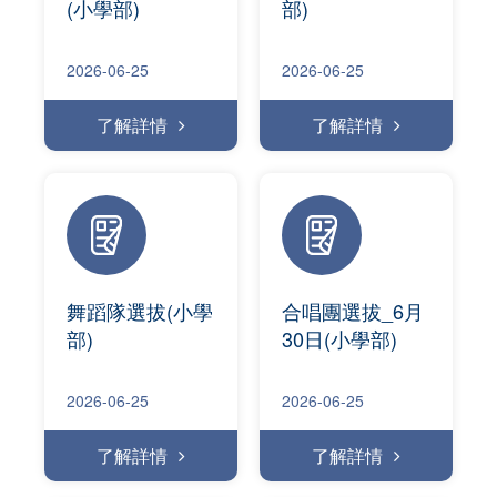
(小學部)
部)
2026-06-25
2026-06-25
了解詳情
了解詳情
舞蹈隊選拔(小學
合唱團選拔_6月
部)
30日(小學部)
2026-06-25
2026-06-25
了解詳情
了解詳情