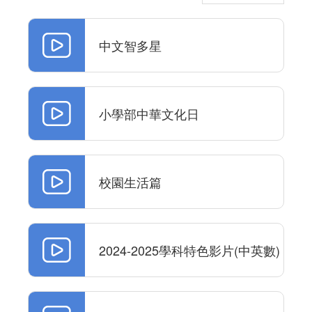
中文智多星
小學部中華文化日
校園生活篇
2024-2025學科特色影片(中英數)