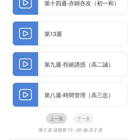
第十四週-亦師亦友（初一和）
第13週
第九週-拒絕誘惑（高二誠）
第八週-時間管理（高三忠）
上一頁
下一頁
第 2 頁
當前第 13 - 20 個,共 2 頁