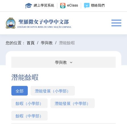
網上學習系統
eClass
聯絡我們
您的位置：
首頁
/
學與教
/
潛能餘暇
學與教
潛能餘暇
全部
潛能發展（小學部）
餘暇（小學部）
潛能發展（中學部）
餘暇（中學部）