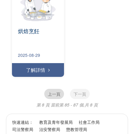
烘焙烹飪
2025-08-29
了解詳情
上一頁
下一頁
第 8 頁
當前第 85 - 87 個,共 8 頁
快速連結：
教育及青年發展局
社會工作局
司法警察局
治安警察局
懲教管理局