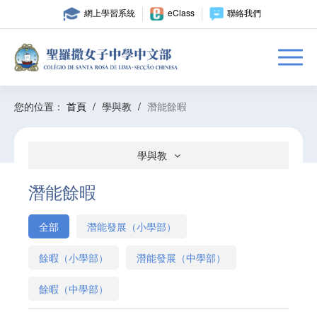
網上學習系統
eClass
聯絡我們
您的位置：
首頁
/
學與教
/
潛能餘暇
學與教
潛能餘暇
全部
潛能發展（小學部）
餘暇（小學部）
潛能發展（中學部）
餘暇（中學部）