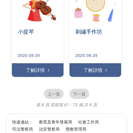
小提琴
刺繡手作坊
2025-08-29
2025-08-29
了解詳情
了解詳情
上一頁
下一頁
第 6 頁
當前第 61 - 72 個,共 8 頁
快速連結：
教育及青年發展局
社會工作局
司法警察局
治安警察局
懲教管理局