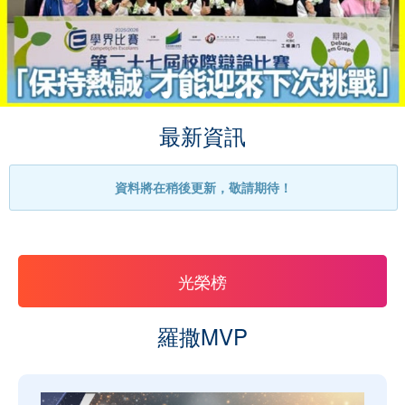
最新資訊
資料將在稍後更新，敬請期待！
光榮榜
羅撒MVP