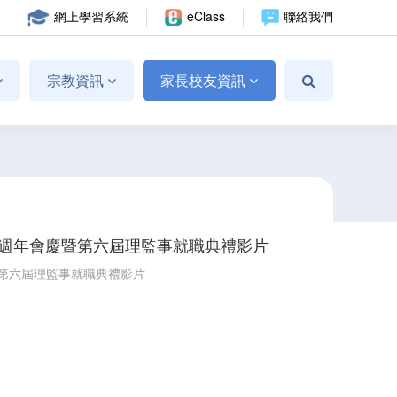
網上學習系統
eClass
聯絡我們
宗教資訊
家長校友資訊
7週年會慶暨第六屆理監事就職典禮影片
暨第六屆理監事就職典禮影片