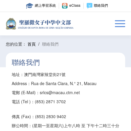
網上學習系統
eClass
聯絡我們
您的位置：
首頁
/
聯絡我們
聯絡我們
地址：澳門南灣家辣堂街21號
Address：Rua de Santa Clara, N.° 21, Macau
電郵 (E-Mail)：
srlcs@macau.ctm.net
電話 (Tel )：(853) 2871 3702
傳真 (Fax)：(853) 2830 9402
辦公時間：(星期一至星期六)上午八時 至 下午十二時三十分