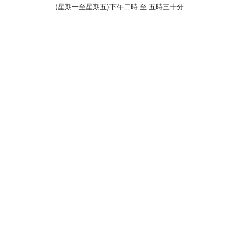
(星期一至星期五)下午二時 至 五時三十分