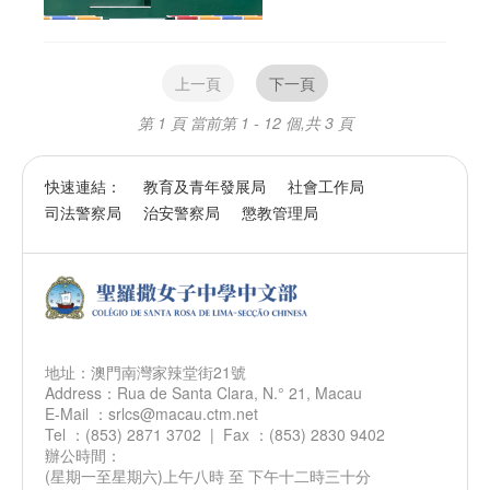
上一頁
下一頁
第 1 頁
當前第 1 - 12 個,共 3 頁
快速連結：
教育及青年發展局
社會工作局
司法警察局
治安警察局
懲教管理局
地址：澳門南灣家辣堂街21號
Address：Rua de Santa Clara, N.° 21, Macau
E-Mail ：srlcs@macau.ctm.net
Tel ：(853) 2871 3702 | Fax ：(853) 2830 9402
辦公時間：
(星期一至星期六)上午八時 至 下午十二時三十分