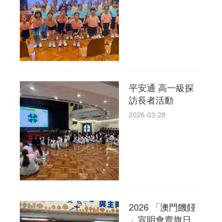
平安通 高一級探
訪長者活動
2026-03-28
2026 「澳門饑饉
」宣明會賣旗日