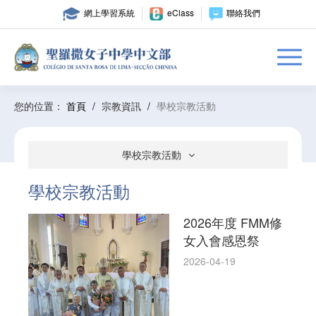
網上學習系統
eClass
聯絡我們
您的位置：
首頁
/
宗教資訊
/
學校宗教活動
學校宗教活動
學校宗教活動
2026年度 FMM修
女入會感恩祭
2026-04-19