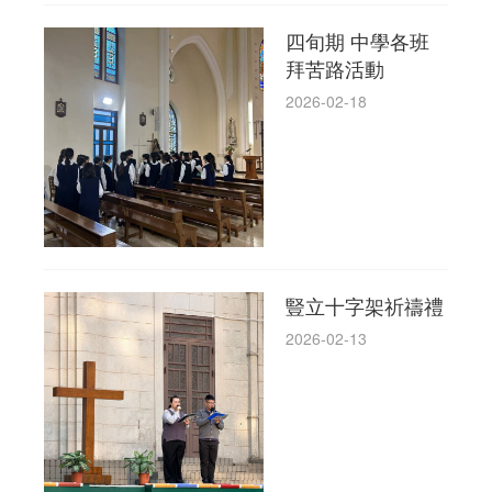
四旬期 中學各班
拜苦路活動
2026-02-18
豎立十字架祈禱禮
2026-02-13