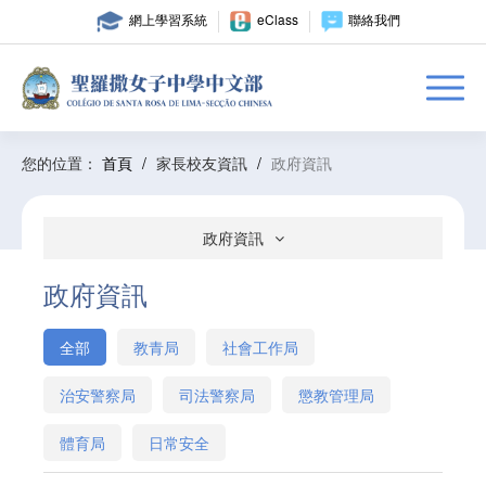
網上學習系統
eClass
聯絡我們
您的位置：
首頁
/
家長校友資訊
/
政府資訊
政府資訊
政府資訊
全部
教青局
社會工作局
治安警察局
司法警察局
懲教管理局
體育局
日常安全