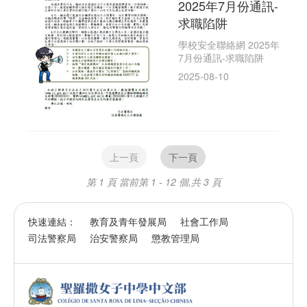
2025年7月份通訊-
求職陷阱
學校安全聯絡網 2025年
7月份通訊-求職陷阱
2025-08-10
上一頁
下一頁
第 1 頁
當前第 1 - 12 個,共 3 頁
快速連結：
教育及青年發展局
社會工作局
司法警察局
治安警察局
懲教管理局