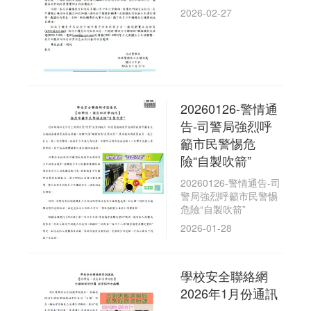
2026-02-27
20260126-警情通
告-司警局強烈呼
籲市民警惕危
險“自製吹箭”
20260126-警情通告-司
警局強烈呼籲市民警惕
危險“自製吹箭”
2026-01-28
學校安全聯絡網
2026年1月份通訊