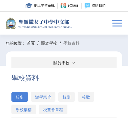
網上學習系統
eClass
聯絡我們
您的位置：
首頁
/
關於學校
/
學校資料
關於學校
學校資料
校史
辦學宗旨
校訓
校歌
學校架構
校董會章程