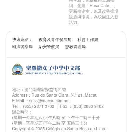
網、創建「Rosa Café」、
更新校史室，以及改善操場
設施與環境，為校園注入新
活力。
快速連結：
教育及青年發展局
社會工作局
司法警察局
治安警察局
懲教管理局
地址：澳門南灣家辣堂街21號
Address：Rua de Santa Clara, N.° 21, Macau
E-Mail ：srlcs@macau.ctm.net
Tel ：(853) 2871 3702 | Fax ：(853) 2830 9402
辦公時間：
(星期一至星期六)上午八時 至 下午十二時三十分
(星期一至星期五)下午二時 至 五時三十分
Copyright © 2025 Colégio de Santa Rosa de Lima -