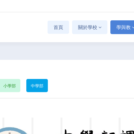
首頁
關於學校
學與教
小學部
中學部