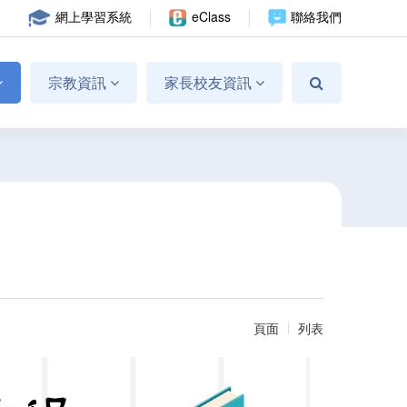
網上學習系統
eClass
聯絡我們
宗教資訊
家長校友資訊
頁面
列表