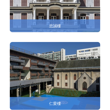
忠誠樓
仁愛樓