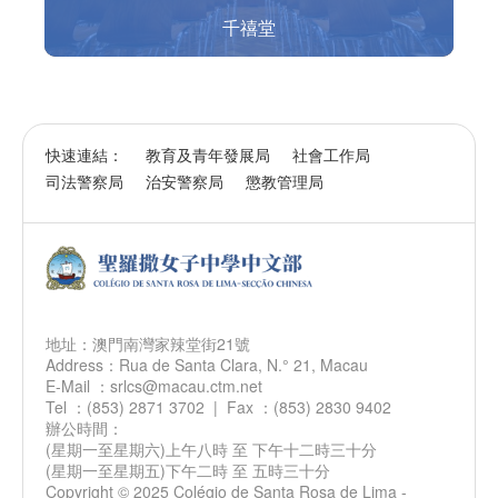
千禧堂
快速連結：
教育及青年發展局
社會工作局
司法警察局
治安警察局
懲教管理局
地址：澳門南灣家辣堂街21號
Address：Rua de Santa Clara, N.° 21, Macau
E-Mail ：srlcs@macau.ctm.net
Tel ：(853) 2871 3702 | Fax ：(853) 2830 9402
辦公時間：
(星期一至星期六)上午八時 至 下午十二時三十分
(星期一至星期五)下午二時 至 五時三十分
Copyright © 2025 Colégio de Santa Rosa de Lima -