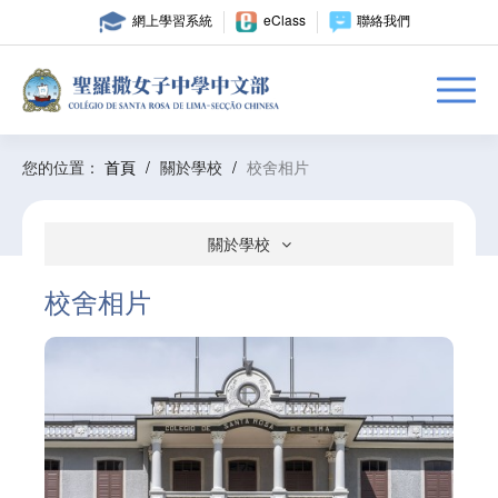
網上學習系統
eClass
聯絡我們
您的位置：
首頁
/
關於學校
/
校舍相片
關於學校
校舍相片