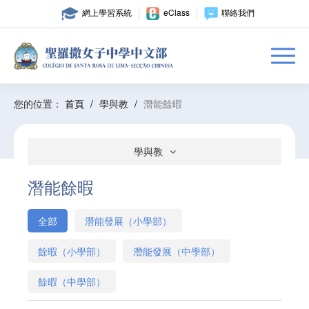
網上學習系統
eClass
聯絡我們
您的位置：
首頁
/
學與教
/
潛能餘暇
學與教
潛能餘暇
全部
潛能發展（小學部）
餘暇（小學部）
潛能發展（中學部）
餘暇（中學部）