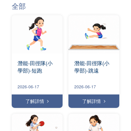
全部
潛能-田徑隊(小
潛能-田徑隊(小
學部)-短跑
學部)-跳遠
2026-06-17
2026-06-17
了解詳情
了解詳情