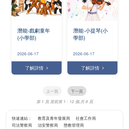
潛能-戲劇童年
潛能-小提琴(小
(小學部)
學部)
2026-06-17
2026-06-17
了解詳情
了解詳情
上一頁
下一頁
第 1 頁
當前第 1 - 12 個,共 8 頁
快速連結：
教育及青年發展局
社會工作局
司法警察局
治安警察局
懲教管理局