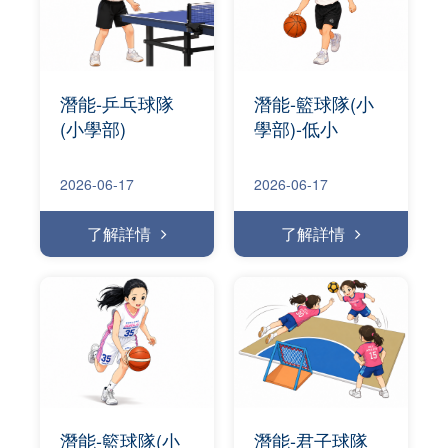
潛能-乒乓球隊
潛能-籃球隊(小
(小學部)
學部)-低小
2026-06-17
2026-06-17
了解詳情
了解詳情
潛能-籃球隊(小
潛能-君子球隊