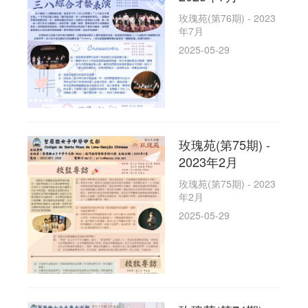
玫瑰苑(第76期) - 2023
年7月
2025-05-29
玫瑰苑(第75期) -
2023年2月
玫瑰苑(第75期) - 2023
年2月
2025-05-29