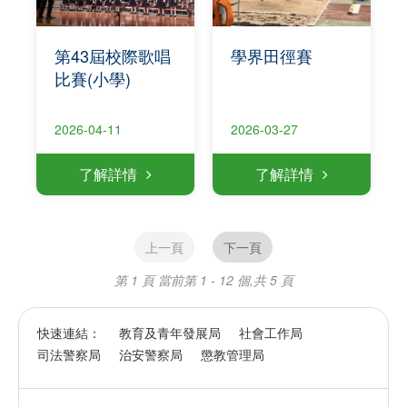
第43屆校際歌唱
學界田徑賽
比賽(小學)
2026-04-11
2026-03-27
了解詳情
了解詳情
上一頁
下一頁
第 1 頁
當前第 1 - 12 個,共 5 頁
快速連結：
教育及青年發展局
社會工作局
司法警察局
治安警察局
懲教管理局