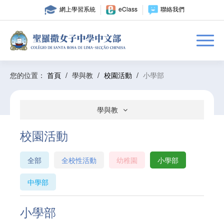
網上學習系統
eClass
聯絡我們
您的位置：
首頁
/
學與教
/
校園活動
/
小學部
學與教
校園活動
全部
全校性活動
幼稚園
小學部
中學部
小學部