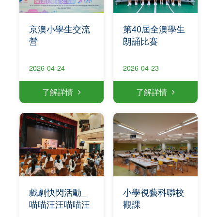
京澳小學生交流
第40屆全澳學生
營
朗誦比賽
2026-04-24
2026-04-23
了解詳情
了解詳情
戲劇快閃活動_
小學視藝科聯校
喵喵汪汪喵喵汪
觀課