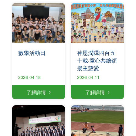
數學活動日
神恩潤澤四百五
十載‧童心共繪頌
揚主慈愛
2026-04-18
2026-04-11
了解詳情
了解詳情