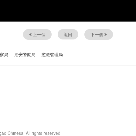
上一個
返回
下一個
察局
治安警察局
懲教管理局
o Chinesa. All rights reserved.