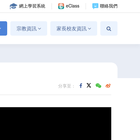
網上學習系統
eClass
聯絡我們
宗教資訊
家長校友資訊
分享至：