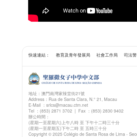
快速連結：
教育及青年發展局
社會工作局
司法警
地址：澳門南灣家辣堂街21號
Address：Rua de Santa Clara, N.° 21, Macau
E-Mail ：srlcs@macau.ctm.net
Tel ：(853) 2871 3702 | Fax ：(853) 2830 9402
辦公時間：
(星期一至星期六)上午八時 至 下午十二時三十分
(星期一至星期五)下午二時 至 五時三十分
Copyright © 2025 Colégio de Santa Rosa de Lima - Secçã