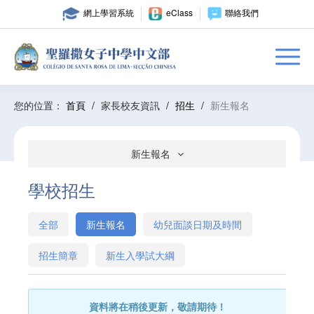
網上學習系統
eClass
聯絡我們
您的位置：
首頁
/
家長校友資訊
/
招生
/
新生報名
新生報名
學校招生
全部
新生報名
幼兒面談日期及時間
招生簡章
新生入學試大綱
資料將在稍後更新，敬請期待！