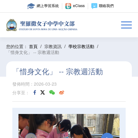
網上學習系統
eClass
聯絡我們
您的位置：
首頁
/
宗教資訊
/
學校宗教活動
/
「惜身文化」 -- 宗教週活動
「惜身文化」 -- 宗教週活動
發佈時間：2026-03-23
分享至：