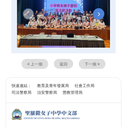
上一個
返回
下一個
快速連結：
教育及青年發展局
社會工作局
司法警察局
治安警察局
懲教管理局