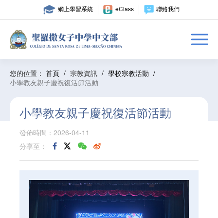
網上學習系統
eClass
聯絡我們
您的位置：
首頁
/
宗教資訊
/
學校宗教活動
/
小學教友親子慶祝復活節活動
小學教友親子慶祝復活節活動
發佈時間：2026-04-11
分享至：