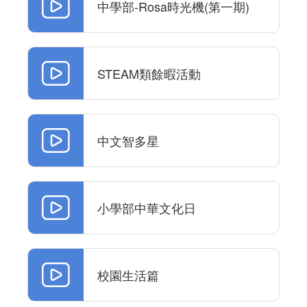
中學部-Rosa時光機(第一期)
STEAM類餘暇活動
中文智多星
小學部中華文化日
校園生活篇