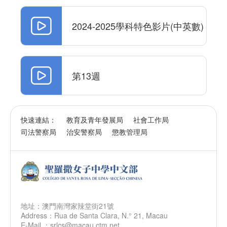
2024-2025學科特色影片(中英數)
第13週
快速連結：
教育及青年發展局
社會工作局
司法警察局
治安警察局
懲教管理局
地址：澳門南灣家辣堂街21號
Address：Rua de Santa Clara, N.° 21, Macau
E-Mail ：srlcs@macau.ctm.net