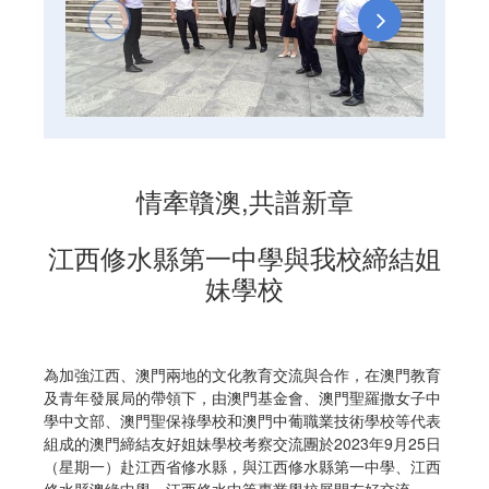
情牽贛澳,共譜新章
江西修水縣第一中學與我校締結姐
妹學校
為加強江西、澳門兩地的文化教育交流與合作，在澳門教育
及青年發展局的帶領下，由澳門基金會、澳門聖羅撒女子中
學中文部、澳門聖保祿學校和澳門中葡職業技術學校等代表
組成的澳門締結友好姐妹學校考察交流團於2023年9月25日
（星期一）赴江西省修水縣，與江西修水縣第一中學、江西
修水縣澳緣中學、江西修水中等專業學校展開友好交流。