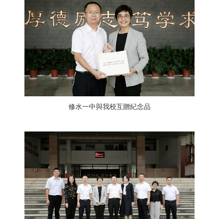
修水一中與我校互贈紀念品