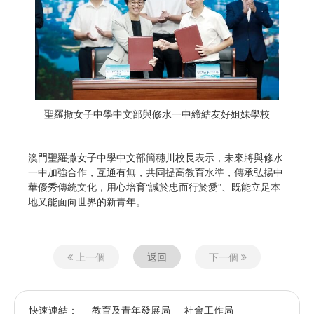
聖羅撒女子中學中文部與修水一中締結友好姐妹學校
澳門聖羅撒女子中學中文部簡穗川校長表示，未來將與修水
一中加強合作，互通有無，共同提高教育水準，傳承弘揚中
華優秀傳統文化，用心培育“誠於忠而行於愛”、既能立足本
地又能面向世界的新青年。
上一個
返回
下一個
快速連結：
教育及青年發展局
社會工作局