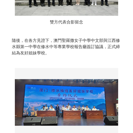
雙方代表合影留念
隨後，在各方見證下，澳門聖羅撒女子中學中文部與江西修
水縣第一中學在修水中等專業學校報告廳簽訂協議，正式締
結為友好姐妹學校。