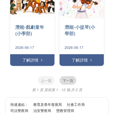
潛能-戲劇童年
潛能-小提琴(小
(小學部)
學部)
2026-06-17
2026-06-17
了解詳情
了解詳情
上一頁
下一頁
第 1 頁
當前第 1 - 12 個,共 2 頁
快速連結：
教育及青年發展局
社會工作局
司法警察局
治安警察局
懲教管理局