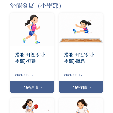
潛能發展（小學部）
潛能-田徑隊(小
潛能-田徑隊(小
學部)-短跑
學部)-跳遠
2026-06-17
2026-06-17
了解詳情
了解詳情