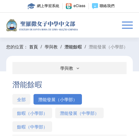
網上學習系統
eClass
聯絡我們
您的位置：
首頁
/
學與教
/
潛能餘暇
/
潛能發展（小學部）
學與教
潛能餘暇
全部
潛能發展（小學部）
餘暇（小學部）
潛能發展（中學部）
餘暇（中學部）