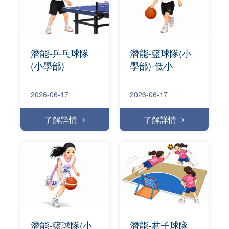
潛能-乒乓球隊
潛能-籃球隊(小
(小學部)
學部)-低小
2026-06-17
2026-06-17
了解詳情
了解詳情
潛能-籃球隊(小
潛能-君子球隊