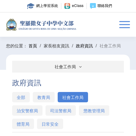
網上學習系統
eClass
聯絡我們
您的位置：
首頁
/
家長校友資訊
/
政府資訊
/
社會工作局
社會工作局
政府資訊
全部
教青局
社會工作局
治安警察局
司法警察局
懲教管理局
體育局
日常安全