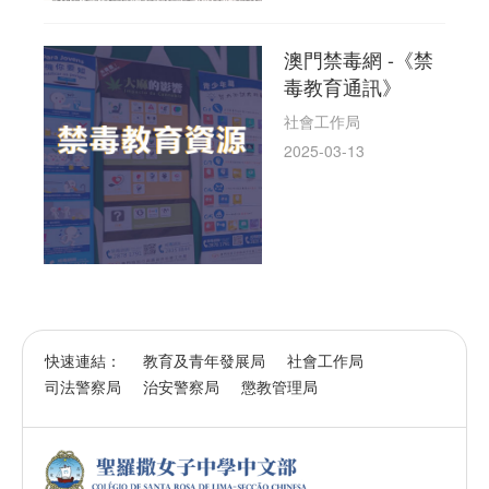
澳門禁毒網 -《禁
毒教育通訊》
社會工作局
2025-03-13
快速連結：
教育及青年發展局
社會工作局
司法警察局
治安警察局
懲教管理局