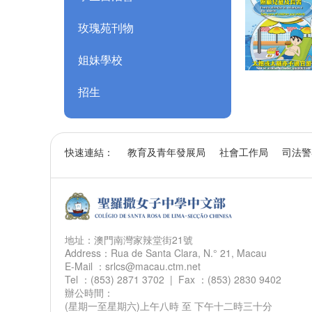
玫瑰苑刊物
姐妹學校
招生
快速連結：
教育及青年發展局
社會工作局
司法警
地址：澳門南灣家辣堂街21號
Address：Rua de Santa Clara, N.° 21, Macau
E-Mail ：srlcs@macau.ctm.net
Tel ：(853) 2871 3702 | Fax ：(853) 2830 9402
辦公時間：
(星期一至星期六)上午八時 至 下午十二時三十分