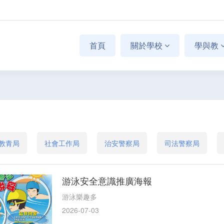
首頁
關於學校
學與教
教青局
社會工作局
治安警察局
司法警察局
游泳安全意識推廣海報
游泳樂趣多
2026-07-03