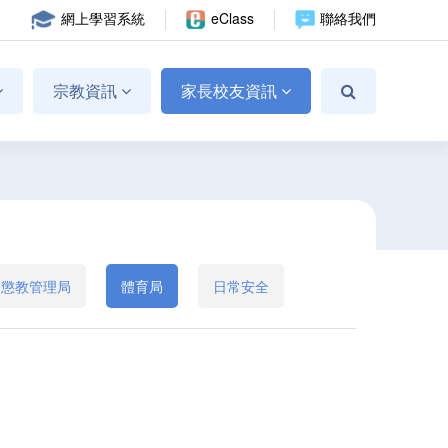
網上學習系統
eClass
聯絡我們
宗教資訊
家長校友資訊
懲教管理局
體育局
日常安全