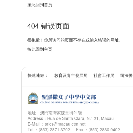
按此回到
首頁
404 错误页面
很抱歉！你所访问的页面不存在或输入错误的网址。
按此回到
主页
快速連結：
教育及青年發展局
社會工作局
司法警
地址：澳門南灣家辣堂街21號
Address：Rua de Santa Clara, N.° 21, Macau
E-Mail ：srlcs@macau.ctm.net
Tel ：(853) 2871 3702 | Fax ：(853) 2830 9402