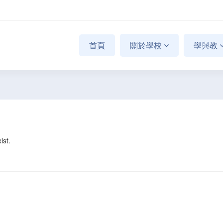
首頁
關於學校
學與教
ist.