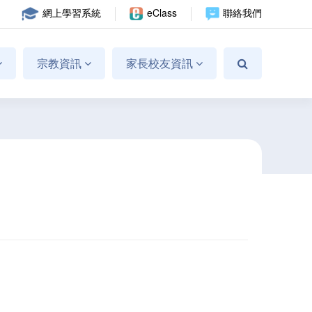
網上學習系統
eClass
聯絡我們
宗教資訊
家長校友資訊