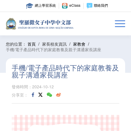
網上學習系統
eClass
聯絡我們
您的位置：
首頁
/
家長校友資訊
/
家教會
/
手機/電子產品時代下的家庭教養及親子溝通家長講座
手機/電子產品時代下的家庭教養及
親子溝通家長講座
發佈時間：2024-10-12
分享至：