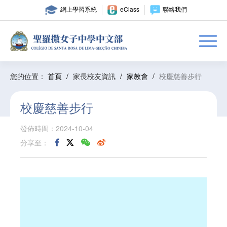
網上學習系統
eClass
聯絡我們
您的位置：
首頁
/
家長校友資訊
/
家教會
/
校慶慈善步行
校慶慈善步行
發佈時間：2024-10-04
分享至：