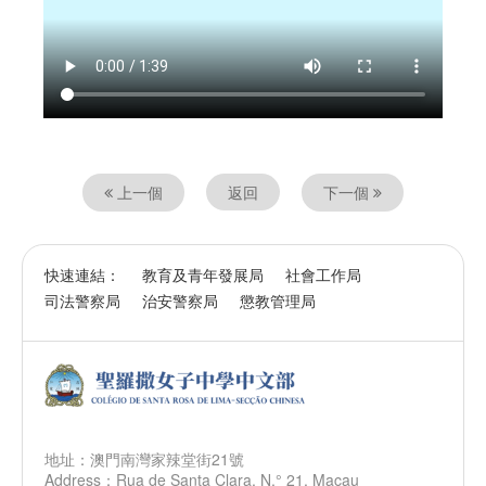
視頻
上一個
返回
下一個
快速連結：
教育及青年發展局
社會工作局
司法警察局
治安警察局
懲教管理局
地址：澳門南灣家辣堂街21號
Address：Rua de Santa Clara, N.° 21, Macau